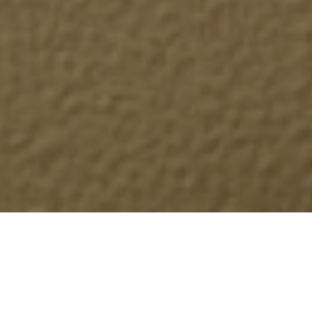
TOFFF PEINTURE
EXCELLENCE, PRÉCISION,