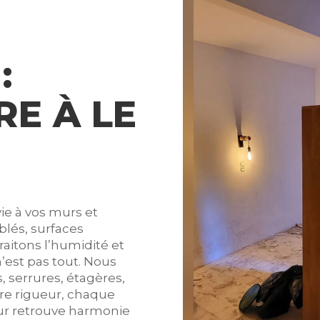
:
RE À LE
e à vos murs et
blés, surfaces
raitons l’humidité et
n’est pas tout. Nous
s, serrures, étagères,
tre rigueur, chaque
ieur retrouve harmonie