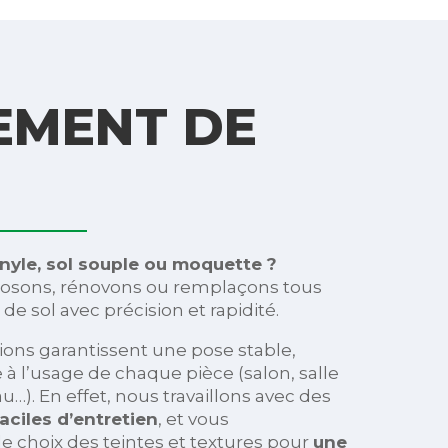
EMENT DE
inyle, sol souple ou moquette ?
posons, rénovons ou remplaçons tous
e sol avec précision et rapidité.
tions garantissent une pose stable,
à l’usage de chaque pièce (salon, salle
u…). En effet, nous travaillons avec des
aciles d’entretien
, et vous
 choix des teintes et textures pour
une