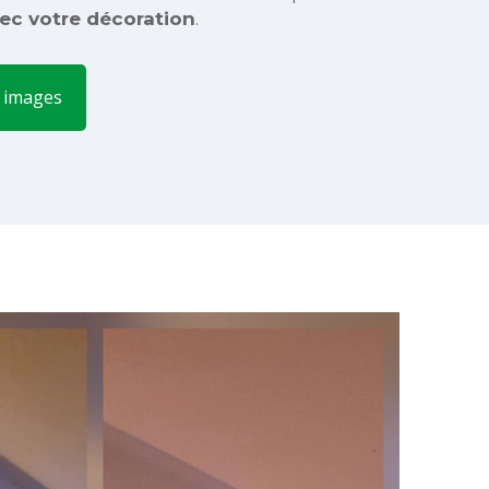
ec votre décoration
.
n images