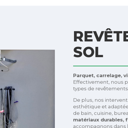
REVÊT
SOL
Parquet, carrelage, v
Effectivement, nous 
types de revêtements d
De plus, nos interven
esthétique et adaptée 
de bain, cuisine, burea
matériaux durables, f
accompagnons dans le