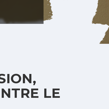
SION,
INTRE LE