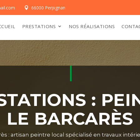
ail.com
66000 Perpignan

CCUEIL
PRESTATIONS
NOS RÉALISATIONS
CONTA
STATIONS : PEI
LE BARCARÈS
ès : artisan peintre local spécialisé en travaux intérie