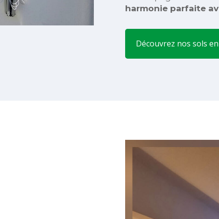
harmonie parfaite av
Découvrez nos sols e