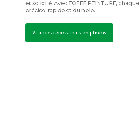
et solidité. Avec TOFFF PEINTURE, chaque
précise, rapide et durable.
Voir nos rénovations en photos