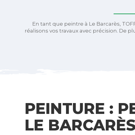
En tant que peintre à Le Barcarès, TOF
réalisons vos travaux avec précision. De pl
PEINTURE : P
LE BARCARÈ