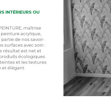
S INTÉRIEURS OU
 PEINTURE, maîtrise
 peinture acrylique,
 partie de nos savoir-
s surfaces avec soin :
 résultat est net et
 produits écologiques
teintes et les textures
 et élégant.