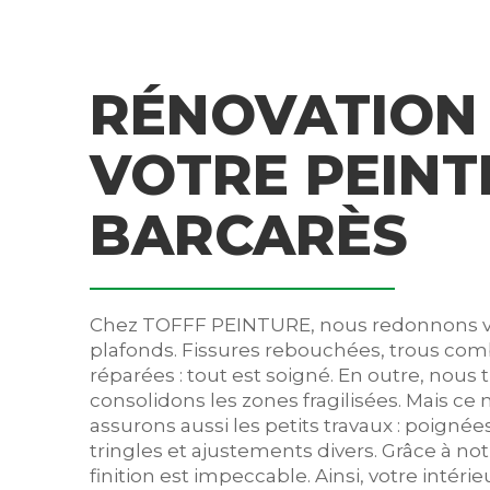
RÉNOVATION 
VOTRE PEINT
BARCARÈS
Chez TOFFF PEINTURE, nous redonnons vi
plafonds. Fissures rebouchées, trous com
réparées : tout est soigné. En outre, nous t
consolidons les zones fragilisées. Mais ce 
assurons aussi les petits travaux : poignée
tringles et ajustements divers. Grâce à no
finition est impeccable. Ainsi, votre intér