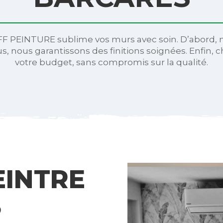
FF PEINTURE sublime vos murs avec soin. D’abord, 
us, nous garantissons des finitions soignées. Enfin, c
votre budget, sans compromis sur la qualité.
EINTRE
S