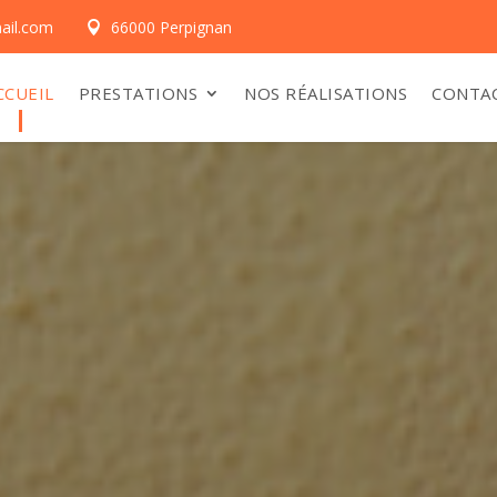
ail.com
66000 Perpignan

CCUEIL
PRESTATIONS
NOS RÉALISATIONS
CONTA