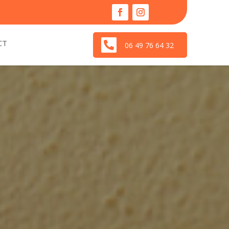
CT

06 49 76 64 32